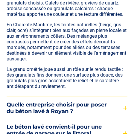
granulats choisis. Galets de rivière, graviers de quartz,
ardoise concassée ou granulats calcaires : chaque
matériau apporte une couleur et une texture différentes.
En Charente-Maritime, les teintes naturelles (beige, gris
clair, ocre) s’intègrent bien aux façades en pierre locale et
aux environnements côtiers. Des mélanges plus
contrastés permettent de créer des effets décoratifs
marqués, notamment pour des allées ou des terrasses
destinées à devenir un élément visible de l’aménagement
paysager.
La granulométrie joue aussi un rôle sur le rendu tactile :
des granulats fins donnent une surface plus douce, des
granulats plus gros accentuent le relief et le caractère
antidérapant du revêtement.
Quelle entreprise choisir pour poser
du béton lavé à Royan ?
Le béton lavé convient-il pour une
entrée de garage sur le littoral