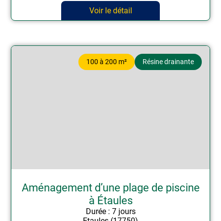
Voir le détail
100 à 200 m²
Résine drainante
Aménagement d’une plage de piscine
à Étaules
Durée : 7 jours
Etaules (17750)