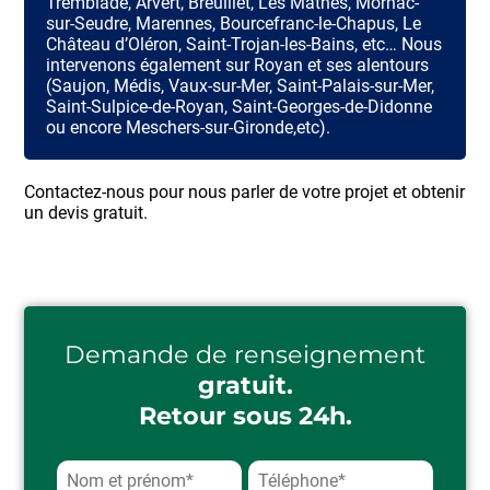
Tremblade, Arvert, Breuillet, Les Mathes, Mornac-
sur-Seudre, Marennes, Bourcefranc-le-Chapus, Le
Château d’Oléron, Saint-Trojan-les-Bains, etc… Nous
intervenons également sur Royan et ses alentours
(Saujon, Médis, Vaux-sur-Mer, Saint-Palais-sur-Mer,
Saint-Sulpice-de-Royan, Saint-Georges-de-Didonne
ou encore Meschers-sur-Gironde,etc).
Contactez-nous pour nous parler de votre projet et obtenir
un devis gratuit.
Demande de renseignement
gratuit.
Retour sous 24h.