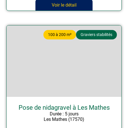
Voir le détail
100 à 200 m²
Graviers stabilités
Pose de nidagravel à Les Mathes
Durée : 5 jours
Les Mathes (17570)