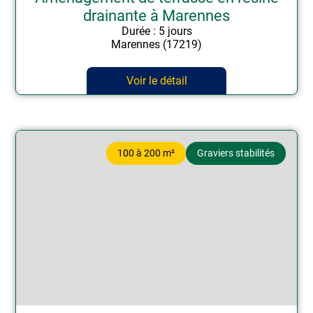
drainante à Marennes
Durée : 5 jours
Marennes (17219)
Voir le détail
100 à 200 m²
Graviers stabilités