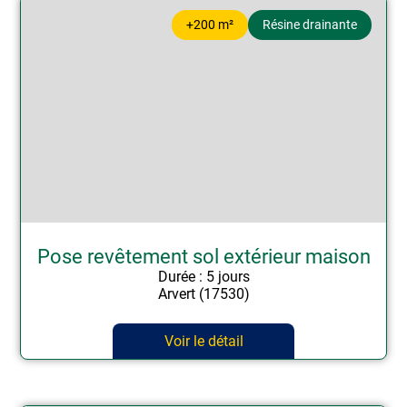
+200 m²
Résine drainante
Pose revêtement sol extérieur maison
Durée : 5 jours
Arvert (17530)
Voir le détail