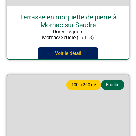
Terrasse en moquette de pierre à
Mornac sur Seudre
Durée : 5 jours
Mornac/Seudre (17113)
Voir le détail
100 à 200 m²
Enrobé