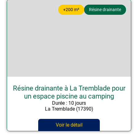
+200 m²
Résine drainante
Résine drainante à La Tremblade pour
un espace piscine au camping
Durée : 10 jours
La Tremblade (17390)
Voir le détail