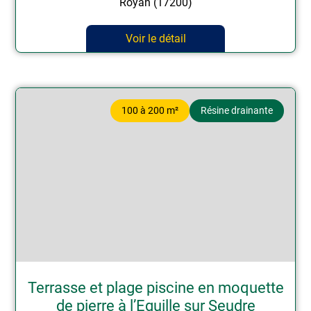
Royan (17200)
Voir le détail
100 à 200 m²
Résine drainante
Terrasse et plage piscine en moquette
de pierre à l’Eguille sur Seudre