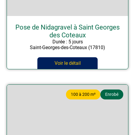
Pose de Nidagravel à Saint Georges
des Coteaux
Durée : 5 jours
Saint-Georges-des-Coteaux (17810)
Voir le détail
100 à 200 m²
Enrobé