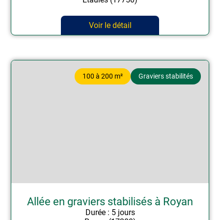
Voir le détail
100 à 200 m²
Graviers stabilités
Allée en graviers stabilisés à Royan
Durée : 5 jours