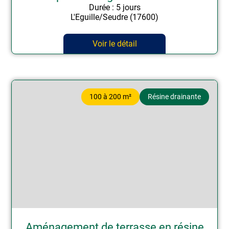
Durée : 5 jours
L'Eguille/Seudre (17600)
Voir le détail
100 à 200 m²
Résine drainante
Aménagement de terrasse en résine