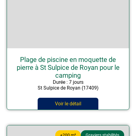
Plage de piscine en moquette de
pierre à St Sulpice de Royan pour le
camping
Durée : 7 jours
St Sulpice de Royan (17409)
Voir le détail
+200 m²
Graviers stabilités