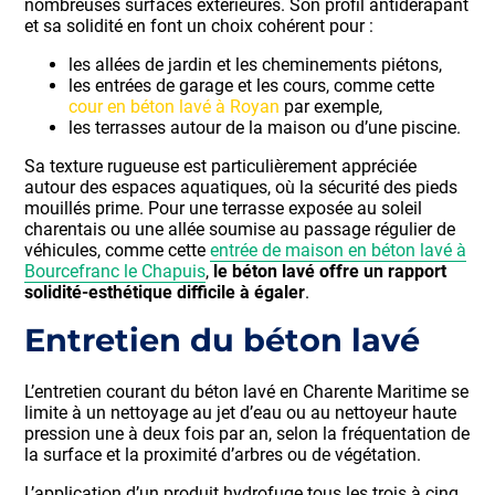
nombreuses surfaces extérieures. Son profil antidérapant
et sa solidité en font un choix cohérent pour :
les allées de jardin et les cheminements piétons,
les entrées de garage et les cours, comme cette
cour en béton lavé à Royan
par exemple,
les terrasses autour de la maison ou d’une piscine.
Sa texture rugueuse est particulièrement appréciée
autour des espaces aquatiques, où la sécurité des pieds
mouillés prime. Pour une terrasse exposée au soleil
charentais ou une allée soumise au passage régulier de
véhicules, comme cette
entrée de maison en béton lavé à
Bourcefranc le Chapuis
,
le béton lavé offre un rapport
solidité-esthétique difficile à égaler
.
Entretien du béton lavé
L’entretien courant du béton lavé en Charente Maritime se
limite à un nettoyage au jet d’eau ou au nettoyeur haute
pression une à deux fois par an, selon la fréquentation de
la surface et la proximité d’arbres ou de végétation.
L’application d’un produit hydrofuge tous les trois à cinq