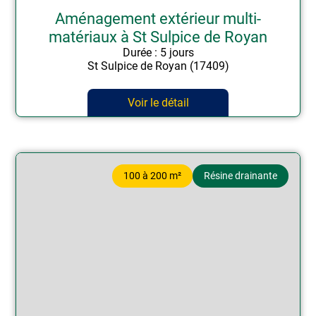
Aménagement extérieur multi-
matériaux à St Sulpice de Royan
Durée : 5 jours
St Sulpice de Royan (17409)
Voir le détail
100 à 200 m²
Résine drainante