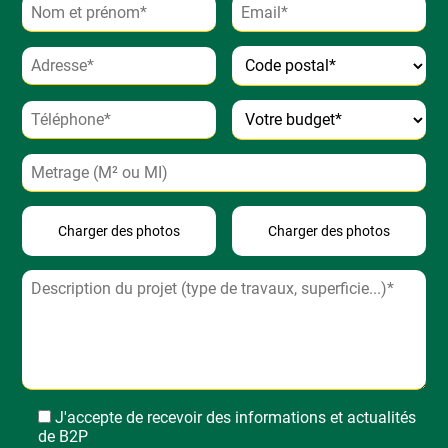
Alternative:
J'accepte de recevoir des informations et actualités
de B2P