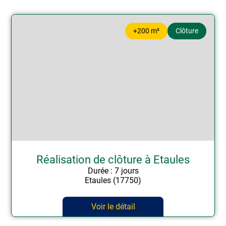
+200 m²
Clôture
Réalisation de clôture à Etaules
Durée : 7 jours
Etaules (17750)
Voir le détail