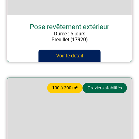
Pose revêtement extérieur
Durée : 5 jours
Breuillet (17920)
Voir le détail
100 à 200 m²
Graviers stabilités