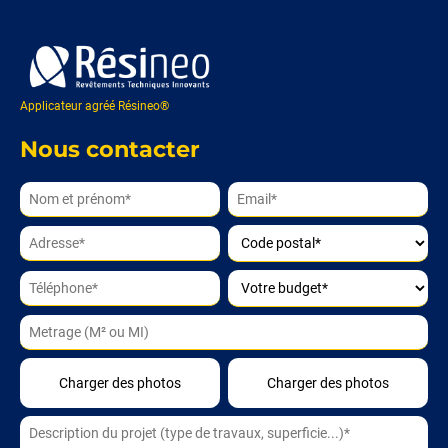
Applicateur agréé Résineo®
Nous contacter
Alternative: