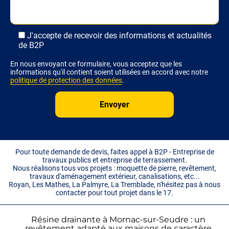
J'accepte de recevoir des informations et actualités
de B2P
En nous envoyant ce formulaire, vous acceptez que les
informations qu'il contient soient utilisées en accord avec notre
politique de protection des données
.
Pour toute demande de devis, faites appel à B2P - Entreprise de
travaux publics et entreprise de terrassement.
Nous réalisons tous vos projets : moquette de pierre, revêtement,
travaux d'aménagement extérieur, canalisations, etc...
Royan, Les Mathes, La Palmyre, La Tremblade, n'hésitez pas à nous
contacter pour tout projet dans le 17.
Résine drainante à Mornac-sur-Seudre : un
revêtement adapté aux maisons de caractère