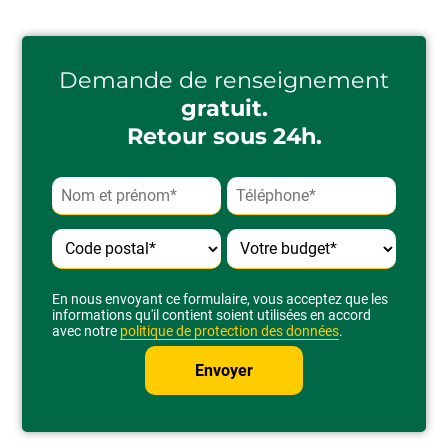
Demande de renseignement
gratuit.
Retour sous 24h.
Alternative:
En nous envoyant ce formulaire, vous acceptez que les
informations qu'il contient soient utilisées en accord
avec notre
politique de protection des données
.