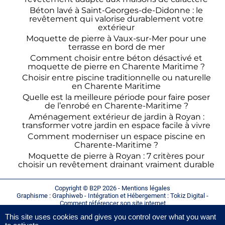
Béton lavé à Saint-Georges-de-Didonne : le
revêtement qui valorise durablement votre
extérieur
Moquette de pierre à Vaux-sur-Mer pour une
terrasse en bord de mer
Comment choisir entre béton désactivé et
moquette de pierre en Charente Maritime ?
Choisir entre piscine traditionnelle ou naturelle
en Charente Maritime
Quelle est la meilleure période pour faire poser
de l’enrobé en Charente-Maritime ?
Aménagement extérieur de jardin à Royan :
transformer votre jardin en espace facile à vivre
Comment moderniser un espace piscine en
Charente-Maritime ?
Moquette de pierre à Royan : 7 critères pour
choisir un revêtement drainant vraiment durable
Copyright © B2P 2026 -
Mentions légales
Graphisme :
Graphiweb
- Intégration et Hébergement :
Tokiz Digital
-
Comment référencer son site internet
This site uses cookies and gives you control over what you want