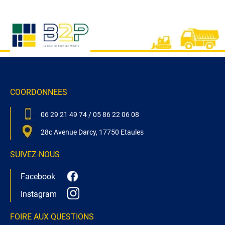
COORDONNEES
06 29 21 49 74
/
05 86 22 06 08
28c Avenue Darcy, 17750 Etaules
SUIVEZ-NOUS
Facebook
Instagram
FOIRE AUX QUESTIONS