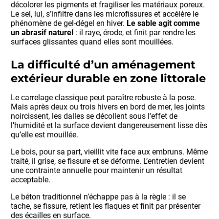
décolorer les pigments et fragiliser les matériaux poreux.
Le sel, lui, s’infiltre dans les microfissures et accélère le
phénomène de gel-dégel en hiver.
Le sable agit comme
un abrasif naturel
: il raye, érode, et finit par rendre les
surfaces glissantes quand elles sont mouillées.
La difficulté d’un aménagement
extérieur durable en zone littorale
Le carrelage classique peut paraître robuste à la pose.
Mais après deux ou trois hivers en bord de mer, les joints
noircissent, les dalles se décollent sous l’effet de
l’humidité et la surface devient dangereusement lisse dès
qu’elle est mouillée.
Le bois, pour sa part, vieillit vite face aux embruns. Même
traité, il grise, se fissure et se déforme. L’entretien devient
une contrainte annuelle pour maintenir un résultat
acceptable.
Le béton traditionnel n’échappe pas à la règle : il se
tache, se fissure, retient les flaques et finit par présenter
des écailles en surface.