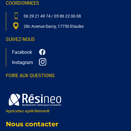
COORDONNEES
06 29 21 49 74
/
05 86 22 06 08
28c Avenue Darcy, 17750 Etaules
SUIVEZ-NOUS
Facebook
Instagram
FOIRE AUX QUESTIONS
Applicateur agréé Résineo®
Nous contacter