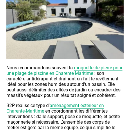
Nous recommandons souvent la
moquette de pierre pour
une plage de piscine en Charente Maritime
: son
caractère antidérapant et drainant en fait le revêtement
idéal pour les zones humides autour d’un bassin. Elle
peut aussi délimiter des allées de jardin ou encadrer des
massifs végétaux pour un résultat soigné et cohérent.
B2P réalise ce type d’
aménagement extérieur en
Charente-Maritime
en coordonnant les différentes
interventions : dalle support, pose de moquette, et petite
maçonnerie si nécessaire. L’ensemble des corps de
métier est géré par la même équipe, ce qui simplifie le