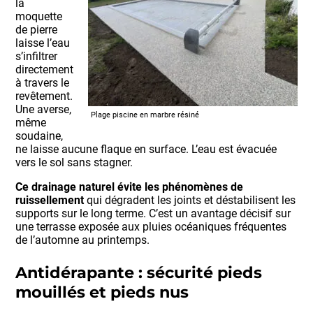
la
moquette
de pierre
laisse l’eau
s’infiltrer
directement
à travers le
revêtement.
Une averse,
Plage piscine en marbre résiné
même
soudaine,
ne laisse aucune flaque en surface. L’eau est évacuée
vers le sol sans stagner.
Ce drainage naturel évite les phénomènes de
ruissellement
qui dégradent les joints et déstabilisent les
supports sur le long terme. C’est un avantage décisif sur
une terrasse exposée aux pluies océaniques fréquentes
de l’automne au printemps.
Antidérapante : sécurité pieds
mouillés et pieds nus