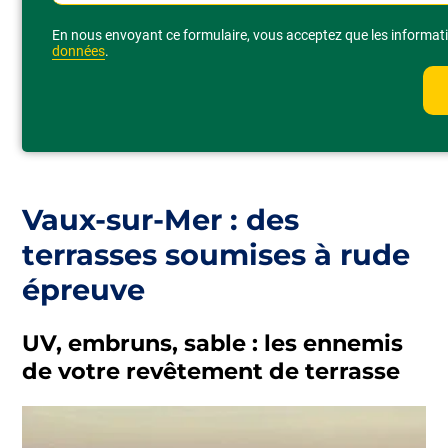
Alternative:
En nous envoyant ce formulaire, vous acceptez que les informatio
données
.
Vaux-sur-Mer : des
terrasses soumises à rude
épreuve
UV, embruns, sable : les ennemis
de votre revêtement de terrasse