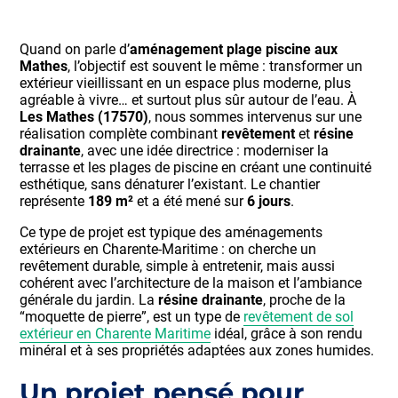
Quand on parle d’
aménagement plage piscine aux
Mathes
, l’objectif est souvent le même : transformer un
extérieur vieillissant en un espace plus moderne, plus
agréable à vivre… et surtout plus sûr autour de l’eau. À
Les Mathes (17570)
, nous sommes intervenus sur une
réalisation complète combinant
revêtement
et
résine
drainante
, avec une idée directrice : moderniser la
terrasse et les plages de piscine en créant une continuité
esthétique, sans dénaturer l’existant. Le chantier
représente
189 m²
et a été mené sur
6 jours
.
Ce type de projet est typique des aménagements
extérieurs en Charente-Maritime : on cherche un
revêtement durable, simple à entretenir, mais aussi
cohérent avec l’architecture de la maison et l’ambiance
générale du jardin. La
résine drainante
, proche de la
“moquette de pierre”, est un type de
revêtement de sol
extérieur en Charente Maritime
idéal, grâce à son rendu
minéral et à ses propriétés adaptées aux zones humides.
Un projet pensé pour