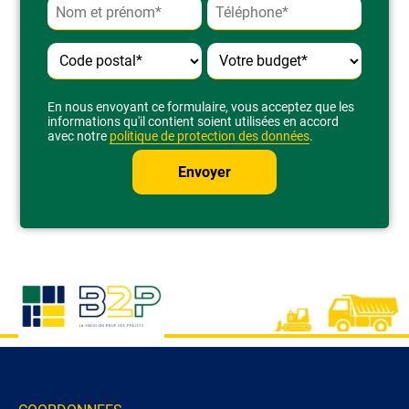
Alternative:
En nous envoyant ce formulaire, vous acceptez que les
informations qu'il contient soient utilisées en accord
avec notre
politique de protection des données
.