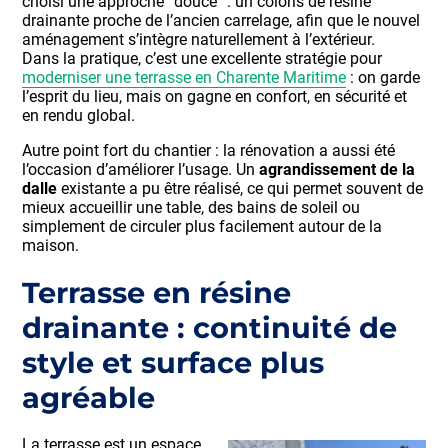
choisi une approche “douce” : un coloris de résine
drainante proche de l’ancien carrelage, afin que le nouvel
aménagement s’intègre naturellement à l’extérieur.
Dans la pratique, c’est une excellente stratégie pour
moderniser une terrasse en Charente Maritime
: on garde
l’esprit du lieu, mais on gagne en confort, en sécurité et
en rendu global.
Autre point fort du chantier : la rénovation a aussi été
l’occasion d’améliorer l’usage. Un
agrandissement de la
dalle
existante a pu être réalisé, ce qui permet souvent de
mieux accueillir une table, des bains de soleil ou
simplement de circuler plus facilement autour de la
maison.
Terrasse en résine
drainante : continuité de
style et surface plus
agréable
La terrasse est un espace