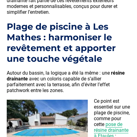
drainante fait partie de ces revêtements extérieurs
modernes et personnalisables, conçus pour durer et
simplifier l’entretien.
Plage de piscine à Les
Mathes : harmoniser le
revêtement et apporter
une touche végétale
Autour du bassin, la logique a été la même : une
résine
drainante
avec un coloris capable de s’allier
parfaitement avec la terrasse, afin d’éviter l’effet
patchwork entre les zones.
Ce point est
essentiel sur une
plage de piscine,
comme pour
cette
pose de
résine drainante
à Etaules
: