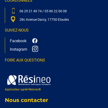
COORDONNEES
06 29 21 49 74
/
05 86 22 06 08
28c Avenue Darcy, 17750 Etaules
SUIVEZ-NOUS
Facebook
Instagram
FOIRE AUX QUESTIONS
Applicateur agréé Résineo®
Nous contacter