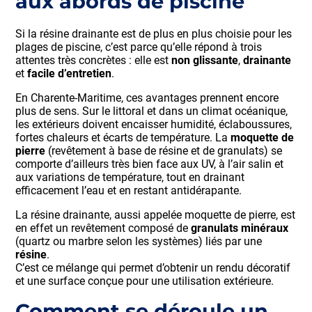
aux abords de piscine
Si la résine drainante est de plus en plus choisie pour les
plages de piscine, c’est parce qu’elle répond à trois
attentes très concrètes : elle est
non glissante
,
drainante
et
facile d’entretien
.
En Charente-Maritime, ces avantages prennent encore
plus de sens. Sur le littoral et dans un climat océanique,
les extérieurs doivent encaisser humidité, éclaboussures,
fortes chaleurs et écarts de température. La
moquette de
pierre
(revêtement à base de résine et de granulats) se
comporte d’ailleurs très bien face aux UV, à l’air salin et
aux variations de température, tout en drainant
efficacement l’eau et en restant antidérapante.
La résine drainante, aussi appelée moquette de pierre, est
en effet un revêtement composé de
granulats minéraux
(quartz ou marbre selon les systèmes) liés par une
résine
.
C’est ce mélange qui permet d’obtenir un rendu décoratif
et une surface conçue pour une utilisation extérieure.
Comment se déroule un