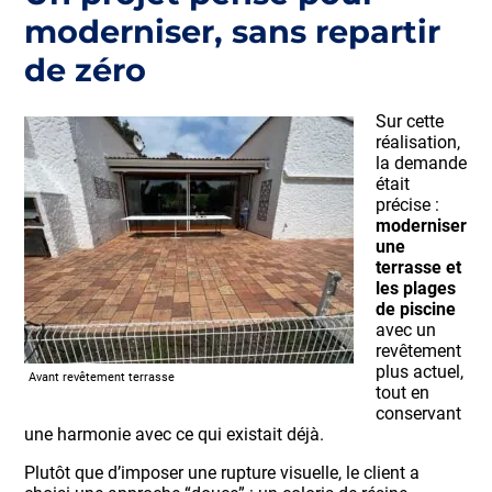
moderniser, sans repartir
de zéro
Sur cette
réalisation,
la demande
était
précise :
moderniser
une
terrasse et
les plages
de piscine
avec un
revêtement
plus actuel,
Avant revêtement terrasse
tout en
conservant
une harmonie avec ce qui existait déjà.
Plutôt que d’imposer une rupture visuelle, le client a