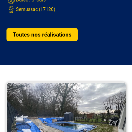
Semussac (17120)
Toutes nos réalisations