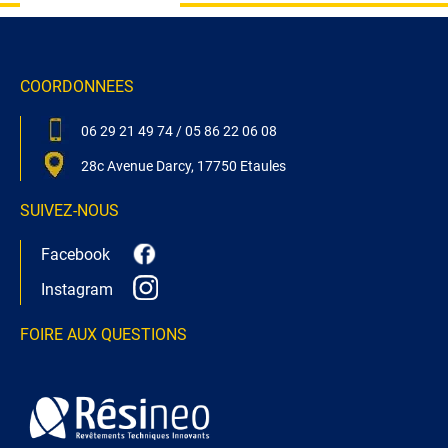
COORDONNEES
06 29 21 49 74
/
05 86 22 06 08
28c Avenue Darcy, 17750 Etaules
SUIVEZ-NOUS
Facebook
Instagram
FOIRE AUX QUESTIONS