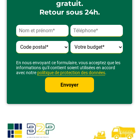
gratuit.
Retour sous 24h.
Alternative:
En nous envoyant ce formulaire, vous acceptez que les
informations qu'il contient soient utilisées en accord
avec notre
politique de protection des données
.