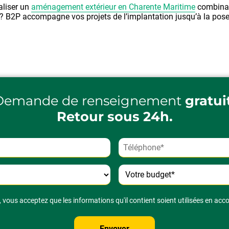
aliser un
aménagement extérieur en Charente Maritime
combinan
t ? B2P accompagne vos projets de l’implantation jusqu’à la pose
Demande de renseignement
gratui
Retour sous 24h.
 vous acceptez que les informations qu'il contient soient utilisées en acc