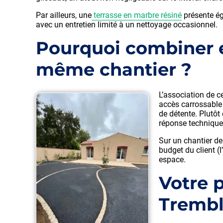
Par ailleurs, une
terrasse en marbre résiné
présente ég
avec un entretien limité à un nettoyage occasionnel.
Pourquoi combiner e
même chantier ?
L’association de c
accès carrossable (
de détente. Plutôt
réponse technique
Sur un chantier de
budget du client (
espace.
Votre 
Tremb