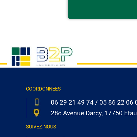
COORDONNEES
06 29 21 49 74
/
05 86 22 06 
28c Avenue Darcy, 17750 Etau
SUIVEZ-NOUS