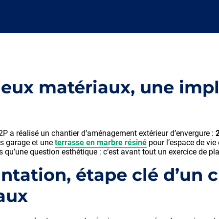
deux matériaux, une imp
P a réalisé un chantier d’aménagement extérieur d’envergure :
ès garage et une
terrasse en marbre résiné
pour l’espace de vie e
s qu’une question esthétique : c’est avant tout un exercice de pl
ntation, étape clé d’un 
aux