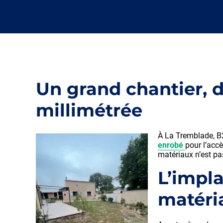
Un grand chantier, 
millimétrée
À La Tremblade, B2
enrobé
pour l’acc
matériaux n’est pa
L’impla
matéri