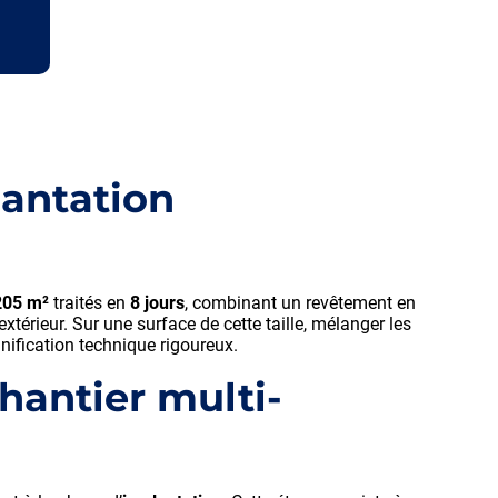
lantation
205 m²
traités en
8 jours
, combinant un revêtement en
xtérieur. Sur une surface de cette taille, mélanger les
anification technique rigoureux.
chantier multi-