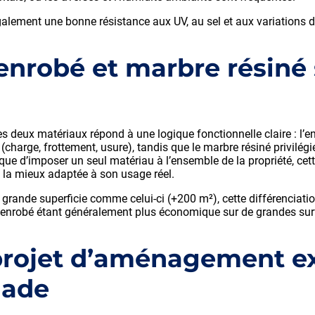
alement une bonne résistance aux UV, au sel et aux variations d
nrobé et marbre résiné 
es deux matériaux répond à une logique fonctionnelle claire : l’e
charge, frottement, usure), tandis que le marbre résiné privilégie
 que d’imposer un seul matériau à l’ensemble de la propriété, ce
 la mieux adaptée à son usage réel.
 grande superficie comme celui-ci (+200 m²), cette différenciation
l’enrobé étant généralement plus économique sur de grandes sur
projet d’aménagement ex
lade