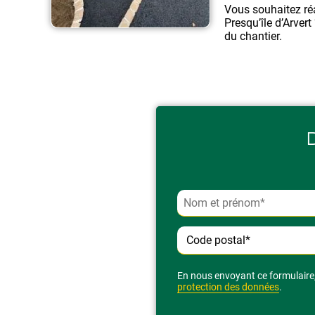
Vous souhaitez ré
Presqu’île d’Arver
du chantier.
Alternative:
En nous envoyant ce formulaire,
protection des données
.