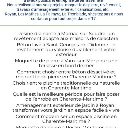
travaux publics et entreprise de terrassement.
Nous réalisons tous vos projets : moquette de pierre, revêtement,
travaux d'aménagement extérieur, canalisations, etc...
Royan, Les Mathes, La Palmyre, La Tremblade, n'hésitez pas à nous
contacter pour tout projet dans le 17.
Résine drainante à Mornac-sur-Seudre : un
revêtement adapté aux maisons de caractère
Béton lavé à Saint-Georges-de-Didonne : le
revêtement qui valorise durablement votre
extérieur
Moquette de pierre à Vaux-sur-Mer pour une
terrasse en bord de mer
Comment choisir entre béton désactivé et
moquette de pierre en Charente Maritime ?
Choisir entre piscine traditionnelle ou naturelle
en Charente Maritime
Quelle est la meilleure période pour faire poser
de l’enrobé en Charente-Maritime ?
Aménagement extérieur de jardin à Royan :
transformer votre jardin en espace facile à vivre
Comment moderniser un espace piscine en
Charente-Maritime ?
Moquette de pierre à Royan : 7 critères pour