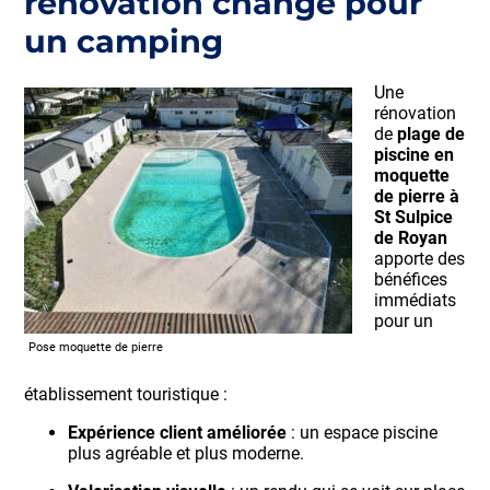
rénovation change pour
un camping
Une
rénovation
de
plage de
piscine en
moquette
de pierre à
St Sulpice
de Royan
apporte des
bénéfices
immédiats
pour un
Pose moquette de pierre
établissement touristique :
Expérience client améliorée
: un espace piscine
plus agréable et plus moderne.