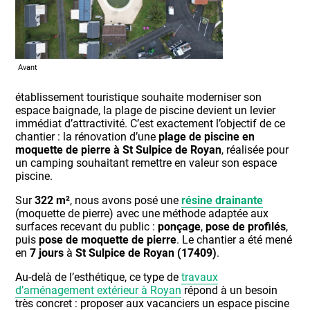
Avant
établissement touristique souhaite moderniser son
espace baignade, la plage de piscine devient un levier
immédiat d’attractivité. C’est exactement l’objectif de ce
chantier : la rénovation d’une
plage de piscine en
moquette de pierre à St Sulpice de Royan
, réalisée pour
un camping souhaitant remettre en valeur son espace
piscine.
Sur
322 m²
, nous avons posé une
résine drainante
(moquette de pierre) avec une méthode adaptée aux
surfaces recevant du public :
ponçage
,
pose de profilés
,
puis
pose de moquette de pierre
. Le chantier a été mené
en
7 jours
à
St Sulpice de Royan (17409)
.
Au-delà de l’esthétique, ce type de
travaux
d’aménagement extérieur à Royan
répond à un besoin
très concret : proposer aux vacanciers un espace piscine