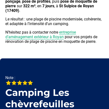
ponçage
,
pose de profilés
, puis
pose de moquette de
pierre
sur
322 m²
, en
7 jours
, à
St Sulpice de Royan
(17409)
.
Le résultat : une plage de piscine modernisée, cohérente,
et adaptée à l’intensité d’un camping.
N’hésitez pas à contacter notre
entreprise
d’aménagement extérieur à Royan
pour vos projets de
rénovation de plage de piscine en moquette de pierre.
Note :
Camping Les
chèvrefeuilles