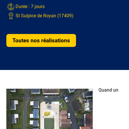
Durée : 7 jours
St Sulpice de Royan (17409)
Toutes nos réalisations
Quand un