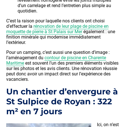
revêtement homogène évite les joints multiples
d’un carrelage et rend l’entretien plus simple au
quotidien.
C’est la raison pour laquelle nos clients ont choisi
d’effectuer la
rénovation de leur plage de piscine en
moquette de pierre à St Palais sur Mer
également : une
finition minérale qui modernise immédiatement
l’extérieur.
Pour un camping, c’est aussi une question d’image :
l’aménagement du
contour de piscine en Charente
Maritime
est souvent l’un des premiers éléments visibles
sur les photos et les avis clients. Une rénovation réussie
peut donc avoir un impact direct sur l’expérience des
vacanciers.
Un chantier d’envergure à
St Sulpice de Royan : 322
m² en 7 jours
Ici, on n’est