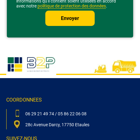
informations qu'il contient soient utilisées en accord
avec notre
politique de protection des données
.
COORDONNEES
06 29 21 49 74
/
05 86 22 06 08
28c Avenue Darcy, 17750 Etaules
SUIVEZ-NOUS