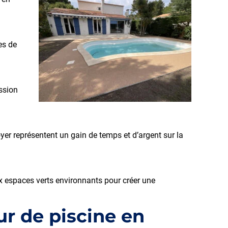
es de
ession
yer représentent un gain de temps et d’argent sur la
ux espaces verts environnants pour créer une
ur de piscine en