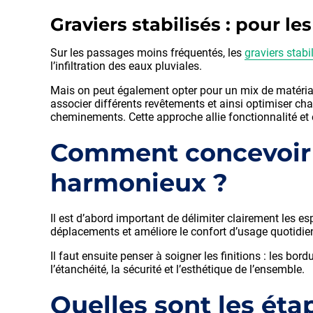
Graviers stabilisés : pour 
Sur les passages moins fréquentés, les
graviers stab
l’infiltration des eaux pluviales.
Mais on peut également opter pour un mix de matéri
associer différents revêtements et ainsi optimiser cha
cheminements. Cette approche allie fonctionnalité et 
Comment concevoir u
harmonieux ?
Il est d’abord important de délimiter clairement les e
déplacements et améliore le confort d’usage quotidie
Il faut ensuite penser à soigner les finitions : les bor
l’étanchéité, la sécurité et l’esthétique de l’ensemble.
Quelles sont les éta