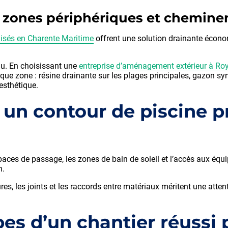
les zones périphériques et chemi
ilisés en Charente Maritime
offrent une solution drainante économi
au. En choisissant une
entreprise d’aménagement extérieur à Ro
que zone : résine drainante sur les plages principales, gazon sy
esthétique.
n contour de piscine pr
spaces de passage, les zones de bain de soleil et l’accès aux équ
n.
dures, les joints et les raccords entre matériaux méritent une atte
pes d’un chantier réussi