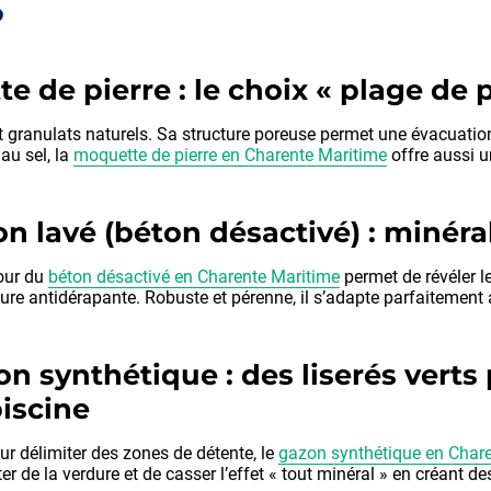
?
 de pierre : le choix « plage de p
 granulats naturels. Sa structure poreuse permet une évacuation
au sel, la
moquette de pierre en Charente Maritime
offre aussi u
n lavé (béton désactivé) : minéra
our du
béton désactivé en Charente Maritime
permet de révéler l
ure antidérapante. Robuste et pérenne, il s’adapte parfaitement a
n synthétique : des liserés verts
iscine
ur délimiter des zones de détente, le
gazon synthétique en Char
er de la verdure et de casser l’effet « tout minéral » en créant des