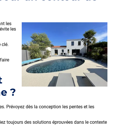
nt les
évite les
 clé.
faire
t
e ?
es. Prévoyez dès la conception les pentes et les
égiez toujours des solutions éprouvées dans le contexte