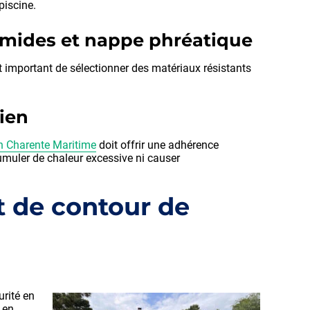
piscine.
 humides et nappe phréatique
est important de sélectionner des matériaux résistants
dien
en Charente Maritime
doit offrir une adhérence
cumuler de chaleur excessive ni causer
t de contour de
rité en
 en