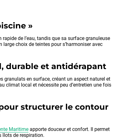
iscine »
 rapide de l’eau, tandis que sa surface granuleuse
n large choix de teintes pour s’harmoniser avec
l, durable et antidérapant
es granulats en surface, créant un aspect naturel et
u climat local et nécessite peu d’entretien une fois
 pour structurer le contour
ente Maritime
apporte douceur et confort. Il permet
 îlots de respiration.