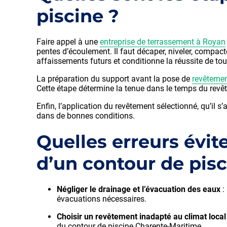
piscine ?
Faire appel à une
entreprise de terrassement à Royan
pentes d’écoulement. Il faut décaper, niveler, compact
affaissements futurs et conditionne la réussite de tout
La préparation du support avant la pose de
revêtemen
Cette étape détermine la tenue dans le temps du revê
Enfin, l’application du revêtement sélectionné, qu’il s
dans de bonnes conditions.
Quelles erreurs évi
d’un contour de pis
Négliger le drainage et l’évacuation des eaux
:
évacuations nécessaires.
Choisir un revêtement inadapté au climat loca
du contour de piscine Charente-Maritime.