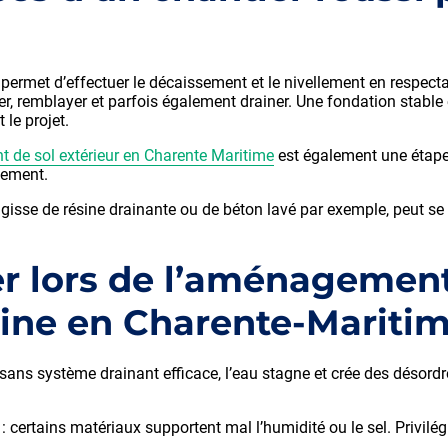
permet d’effectuer le décaissement et le nivellement en respecta
er, remblayer et parfois également drainer. Une fondation stable 
 le projet.
t de sol extérieur en Charente Maritime
est également une étape
tement.
’agisse de résine drainante ou de béton lavé par exemple, peut se 
ter lors de l’aménagemen
cine en Charente-Maritim
 sans système drainant efficace, l’eau stagne et crée des désordr
l
: certains matériaux supportent mal l’humidité ou le sel. Privil