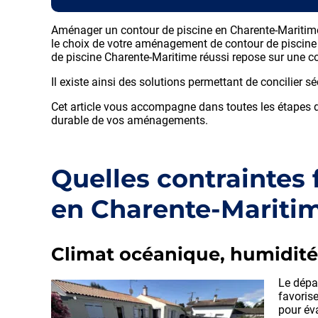
Aménager un contour de piscine en Charente-Maritime ne
le choix de votre aménagement de contour de piscine en
de piscine Charente-Maritime réussi repose sur une c
Il existe ainsi des solutions permettant de concilier sé
Cet article vous accompagne dans toutes les étapes de 
durable de vos aménagements.
Quelles contraintes 
en Charente-Mariti
Climat océanique, humidité 
Le dépa
favoris
pour éva