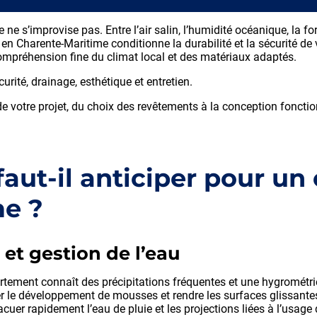
 s’improvise pas. Entre l’air salin, l’humidité océanique, la for
 Charente-Maritime conditionne la durabilité et la sécurité de v
ompréhension fine du climat local et des matériaux adaptés.
curité, drainage, esthétique et entretien.
votre projet, du choix des revêtements à la conception fonctionne
faut-il anticiper pour un
me ?
et gestion de l’eau
rtement connaît des précipitations fréquentes et une hygrométri
er le développement de mousses et rendre les surfaces glissante
cuer rapidement l’eau de pluie et les projections liées à l’usage d