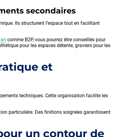
nements secondaires
que. Ils structurent l’espace tout en facilitant
yan
comme B2P, vous pourrez être conseillés pour
nthétique pour les espaces détente, graviers pour les
atique et
ipements techniques. Cette organisation facilite les
ntion particulière. Des finitions soignées garantissent
 pour un contour de