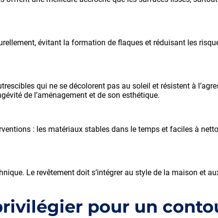
turellement, évitant la formation de flaques et réduisant les risqu
rescibles qui ne se décolorent pas au soleil et résistent à l’agr
ongévité de l’aménagement et de son esthétique.
ventions : les matériaux stables dans le temps et faciles à netto
nique. Le revêtement doit s’intégrer au style de la maison et a
ivilégier pour un conto