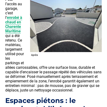
l’accès au
garage,
c’est
l’
enrobé à
chaud en
Charente
Maritime
qui a été
retenu. Ce
matériau,
largement
utilisé pour
Après
les
parkings et
allées carrossables, offre une surface lisse, durable et
capable d’encaisser le passage répété des véhicules sans
se déformer. Posé manuellement après terrassement et
empierrement de la zone, l’enrobé garantit également un
entretien minimal : pas de mousse, pas de gravier qui se
déplace, juste un nettoyage occasionnel.
Espaces piétons : le