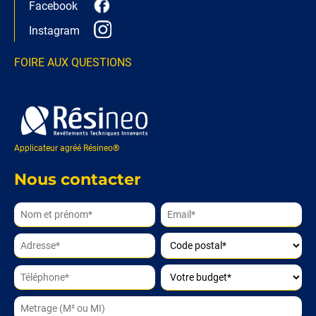
Facebook
Instagram
FOIRE AUX QUESTIONS
Applicateur agréé Résineo®
Nous contacter