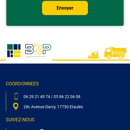
COORDONNEES
06 29 21 49 74
/
05 86 22 06 08
28c Avenue Darcy, 17750 Etaules
SUIVEZ-NOUS