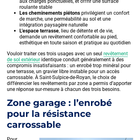
aux charges ponctuelles, et offrir une surface
roulante stable
Les cheminements piétons
privilégient un confort
de marche, une perméabilité au sol et une
intégration paysagère naturelle
L’espace terrasse
, lieu de détente et de vie,
demande un revêtement confortable au pied,
esthétique en toute saison et pratique au quotidien
Vouloir traiter ces trois usages avec un seul
revêtement
de sol extérieur
identique conduit généralement à des
compromis insatisfaisants : un enrobé trop minéral pour
une terrasse, un gravier libre instable pour un accès
carrossable. À Saint-Sulpice-de-Royan, le choix de
différencier les revêtements par zone a permis d’apporter
une réponse sur-mesure à chacun des trois besoins.
Zone garage : l’enrobé
pour la résistance
carrossable
Pour