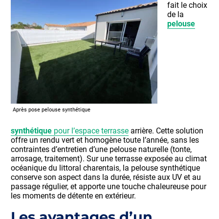
fait le choix
de la
pelouse
Après pose pelouse synthétique
synthétique
pour l’espace terrasse
arrière. Cette solution
offre un rendu vert et homogène toute l’année, sans les
contraintes d’entretien d’une pelouse naturelle (tonte,
arrosage, traitement). Sur une terrasse exposée au climat
océanique du littoral charentais, la pelouse synthétique
conserve son aspect dans la durée, résiste aux UV et au
passage régulier, et apporte une touche chaleureuse pour
les moments de détente en extérieur.
Les avantages d’un