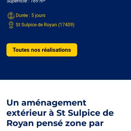
Superficie : 169 m²
Durée : 5 jours
St Sulpice de Royan (17409)
Toutes nos réalisations
Un aménagement
extérieur à St Sulpice de
Royan pensé zone par