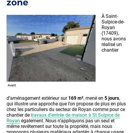
zone
À Saint-
Sulpice-de-
Royan
(17409),
nous avons
réalisé un
chantier
Avant
d’aménagement extérieur sur
169 m²
, mené en
5 jours
,
qui illustre une approche que l’on propose de plus en plus
chez les particuliers du secteur de Royan comme pour ce
chantier de
travaux d’entrée de maison à St Sulpice de
Royan
également. Nous n’appliquons pas un seul et
même revêtement sur toute la propriété, mais nous
proposons plusieurs matériaux adaptés à chaque usage.