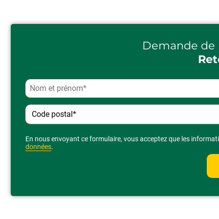
Demande de 
Ret
Alternative:
En nous envoyant ce formulaire, vous acceptez que les informatio
données
.