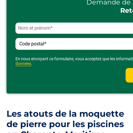
Demande de 
Ret
Alternative:
En nous envoyant ce formulaire, vous acceptez que les informatio
données
.
Les atouts de la moquette
de pierre pour les piscines