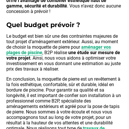
offre l’avantage de combiner esthétique haut de
gamme, sécurité et durabilité
. Vous n’avez donc aucune
concession à prévoir !
Quel budget prévoir ?
Le budget est bien sûr une des contraintes majeures de
tout projet d’aménagement extérieur. Aussi, au moment
de choisir la moquette de pierre pour
aménager vos
plages de piscine
, B2P réalise
une étude sur mesure de
votre projet
. Ainsi, nous vous aidons à optimiser votre
investissement en vous donnant une estimation au juste
prix des travaux à réaliser.
En conclusion, la moquette de pierre est un revêtement à
la fois esthétique, confortable, sûr et durable, idéal en
bordure de piscine. Pour garantir sa qualité et sa
longévité, il est important de confier son installation à un
professionnel comme B2P, spécialiste des
aménagements extérieurs et agréé pour la pose de tapis
de pierre. Nous sommes à votre écoute et nous vous
accompagnons tout au long de votre projet, pour un
résultat à la hauteur de vos attentes et une durabilité
optimale. Nous réalisons tout type de
travaux de