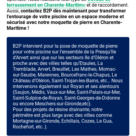
terrassement en Charente-Maritim
e
et de raccordement.
Aussi,
contactez B2P dès maintenant pour transformer
l’entourage de votre piscine en un espace moderne et
sécurisé avec notre moquette de pierre en Charente-
Maritime !
B2P intervient pour la pose de moquette de pierre
pour votre piscine sur l’ensemble de la Presqu’île
d’Arvert ainsi que sur les secteurs Ile d’Oléron et
proche avec des villes telles qu’Etaules, La
Tremblade, Arvert, Breuillet, Les Mathes, Mornac-
sur-Seudre, Marennes, Bourcefranc-le-Chapus, Le
Château d’Oléron, Saint-Trojan-les-Bains, etc… Nous
intervenons également sur Royan et ses alentours
(Saujon, Médis, Vaux-sur-Mer, Saint-Palais-sur-Mer,
Saint-Sulpice-de-Royan, Saint-Georges-de-Didonne
ou encore Meschers-sur-Gironde,etc).
Pour des projets de résine drainante, notre
périmètre est plus large avec des villes comme
Mortagne-sur-Gironde, Echillais, Cozes, Le Gua,
Rochefort, etc..).