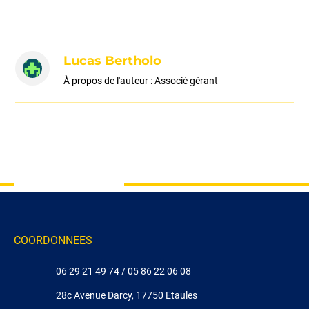
Lucas Bertholo
À propos de l'auteur : Associé gérant
COORDONNEES
06 29 21 49 74
/
05 86 22 06 08
28c Avenue Darcy, 17750 Etaules