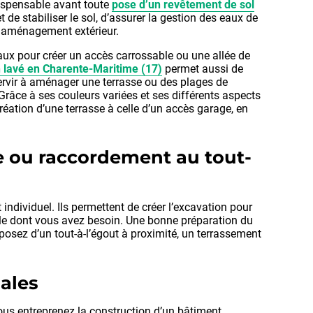
ndispensable avant toute
pose d’un revêtement de sol
et de stabiliser le sol, d’assurer la gestion des eaux de
ur aménagement extérieur.
ux pour créer un accès carrossable ou une allée de
 lavé en Charente-Maritime (17)
permet aussi de
 servir à aménager une terrasse ou des plages de
 Grâce à ses couleurs variées et ses différents aspects
réation d’une terrasse à celle d’un accès garage, en
e ou raccordement au tout-
ndividuel. Ils permettent de créer l’excavation pour
celle dont vous avez besoin. Une bonne préparation du
sposez d’un tout-à-l’égout à proximité, un terrassement
iales
vous entreprenez la construction d’un bâtiment