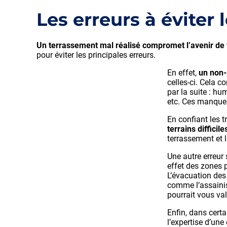
Les erreurs à éviter
Un terrassement mal réalisé compromet l’avenir de
pour éviter les principales erreurs.
En effet,
un non-
celles-ci. Cela c
par la suite : h
etc. Ces manque
En confiant les 
terrains difficile
terrassement et 
Une autre erreur 
effet des zones 
L’évacuation des 
comme l’assainis
pourrait vous va
Enfin, dans certa
l’expertise d’un