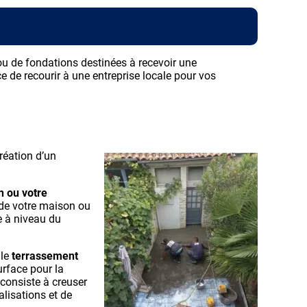
ou de fondations destinées à recevoir une
 de recourir à une entreprise locale pour vos
réation d’un
on ou votre
, de votre maison ou
e à niveau du
 le
terrassement
rface pour la
 consiste à creuser
lisations et de