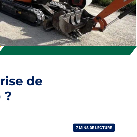
rise de
 ?
7 MINS DE LECTURE