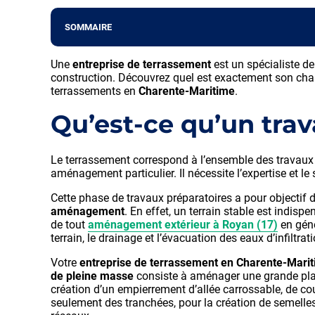
SOMMAIRE
Une
entreprise de terrassement
est un spécialiste d
construction. Découvrez quel est exactement son cham
terrassements en
Charente-Maritime
.
Qu’est-ce qu’un trav
Le terrassement correspond à l’ensemble des travaux d
aménagement particulier. Il nécessite l’expertise et le
Cette phase de travaux préparatoires a pour objectif 
aménagement
. En effet, un terrain stable est indisp
de tout
aménagement extérieur à Royan (17)
en géné
terrain, le drainage et l’évacuation des eaux d’infiltrati
Votre
entreprise de terrassement en Charente-Mari
de pleine masse
consiste à aménager une grande plat
création d’un empierrement d’allée carrossable, de cou
seulement des tranchées, pour la création de semelles