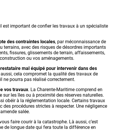
 il est important de confier les travaux à un spécialiste
pte des contraintes locales
, par méconnaissance de
du terrains, avec des risques de désordres importants
ts, fissures, glissements de terrain, affaissements,
e construction ou vos aménagements.
prestataire mal équipé pour intervenir dans des
ussi, cela compromet la qualité des travaux de
l ne pourra pas réalisé correctement.
de vos travaux
. La Charente-Maritime comprend en
sur les îles ou à proximité des réserves naturelles.
si obéir à la réglementation locale. Certains travaux
c des procédures strictes à respecter. Une négligence
e amende salée.
ous faire courir à la catastrophe. Là aussi, c’est
e de longue date qui fera toute la différence en