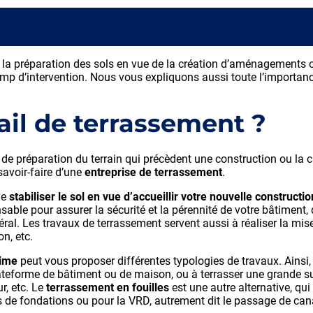
e la préparation des sols en vue de la création d’aménagements 
p d’intervention. Nous vous expliquons aussi toute l’importance
ail de terrassement ?
e préparation du terrain qui précèdent une construction ou la c
 savoir-faire d’une
entreprise de terrassement
.
de
stabiliser le sol en vue d’accueillir votre nouvelle constructi
ensable pour assurer la sécurité et la pérennité de votre bâtiment
ral. Les travaux de terrassement servent aussi à réaliser la mis
on, etc.
time
peut vous proposer différentes typologies de travaux. Ainsi,
eforme de bâtiment ou de maison, ou à terrasser une grande su
r, etc. Le
terrassement en fouilles
est une autre alternative, qui
 de fondations ou pour la VRD, autrement dit le passage de cana