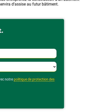
servira d’assise au futur bâtiment.
t.
vec notre
politique de protection des