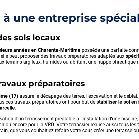
 à une entreprise spécial
es sols locaux
usieurs années en Charente-Maritime
possède une parfaite con
, elle peut proposer des travaux préparatoires adaptés aux
spécif
breux terrains argileux, humides ou abritant une nappe phréatique 
ravaux préparatoires
time (17)
assure le décapage des terres, l’excavation et le déblai,
ous ces travaux préparatoires ont pour but de
stabiliser le sol en
arcelle
.
sation d’un terrassement préalable à l’installation d’une piscine,
ou encore pour la VRD. Votre terrassier réalise aussi tous les 
ain, que vous souhaitiez refaire votre cour, créer une terrasse ou