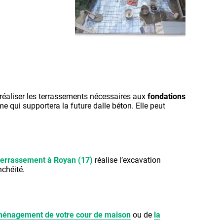
 réaliser les terrassements nécessaires aux
fondations
e qui supportera la future dalle béton. Elle peut
 terrassement à Royan (17)
réalise l’excavation
nchéité.
énagement de votre cour de maison
ou de
la