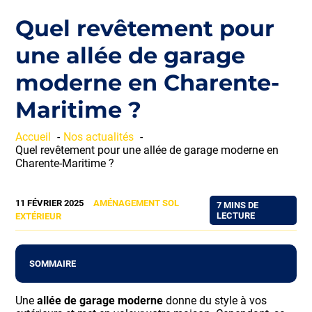
Quel revêtement pour
une allée de garage
moderne en Charente-
Maritime ?
Accueil
Nos actualités
Quel revêtement pour une allée de garage moderne en
Charente-Maritime ?
11 FÉVRIER 2025
AMÉNAGEMENT SOL
7 MINS DE
LECTURE
EXTÉRIEUR
SOMMAIRE
Une
allée de garage moderne
donne du style à vos