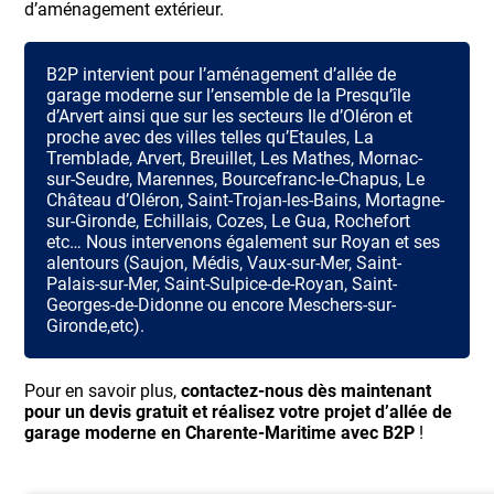
d’aménagement extérieur.
B2P intervient pour l’aménagement d’allée de
garage moderne sur l’ensemble de la Presqu’île
d’Arvert ainsi que sur les secteurs Ile d’Oléron et
proche avec des villes telles qu’Etaules, La
Tremblade, Arvert, Breuillet, Les Mathes, Mornac-
sur-Seudre, Marennes, Bourcefranc-le-Chapus, Le
Château d’Oléron, Saint-Trojan-les-Bains, Mortagne-
sur-Gironde, Echillais, Cozes, Le Gua, Rochefort
etc… Nous intervenons également sur Royan et ses
alentours (Saujon, Médis, Vaux-sur-Mer, Saint-
Palais-sur-Mer, Saint-Sulpice-de-Royan, Saint-
Georges-de-Didonne ou encore Meschers-sur-
Gironde,etc).
Pour en savoir plus,
contactez-nous dès maintenant
pour un devis gratuit et réalisez votre projet d’allée de
garage moderne en Charente-Maritime avec B2P
!