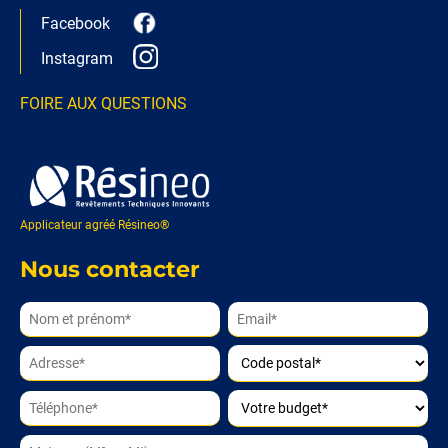
Facebook
Instagram
FOIRE AUX QUESTIONS
Applicateur agréé Résineo®
Nous contacter