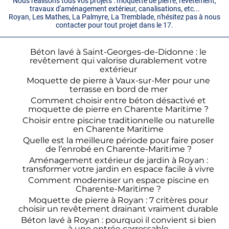
Nous réalisons tous vos projets : moquette de pierre, revêtement,
travaux d'aménagement extérieur, canalisations, etc...
Royan, Les Mathes, La Palmyre, La Tremblade, n'hésitez pas à nous
contacter pour tout projet dans le 17.
Béton lavé à Saint-Georges-de-Didonne : le
revêtement qui valorise durablement votre
extérieur
Moquette de pierre à Vaux-sur-Mer pour une
terrasse en bord de mer
Comment choisir entre béton désactivé et
moquette de pierre en Charente Maritime ?
Choisir entre piscine traditionnelle ou naturelle
en Charente Maritime
Quelle est la meilleure période pour faire poser
de l’enrobé en Charente-Maritime ?
Aménagement extérieur de jardin à Royan :
transformer votre jardin en espace facile à vivre
Comment moderniser un espace piscine en
Charente-Maritime ?
Moquette de pierre à Royan : 7 critères pour
choisir un revêtement drainant vraiment durable
Béton lavé à Royan : pourquoi il convient si bien
à une entrée carrossable