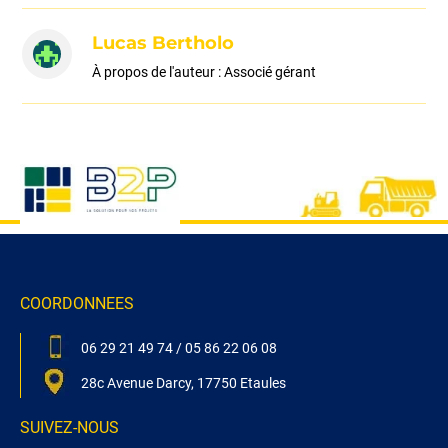
Lucas Bertholo
À propos de l'auteur : Associé gérant
COORDONNEES
06 29 21 49 74
/
05 86 22 06 08
28c Avenue Darcy, 17750 Etaules
SUIVEZ-NOUS