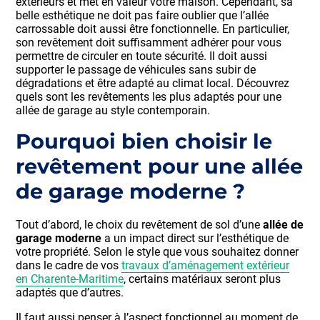
extérieurs et met en valeur votre maison. Cependant, sa
belle esthétique ne doit pas faire oublier que l’allée
carrossable doit aussi être fonctionnelle. En particulier,
son revêtement doit suffisamment adhérer pour vous
permettre de circuler en toute sécurité. Il doit aussi
supporter le passage de véhicules sans subir de
dégradations et être adapté au climat local. Découvrez
quels sont les revêtements les plus adaptés pour une
allée de garage au style contemporain.
Pourquoi bien choisir le
revêtement pour une allée
de garage moderne ?
Tout d’abord, le choix du revêtement de sol d’une
allée de
garage moderne
a un impact direct sur l’esthétique de
votre propriété. Selon le style que vous souhaitez donner
dans le cadre de vos
travaux d’aménagement extérieur
en Charente-Maritime
, certains matériaux seront plus
adaptés que d’autres.
Il faut aussi penser à l’aspect fonctionnel au moment de