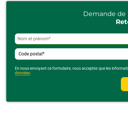
Demande de 
Ret
Alternative:
En nous envoyant ce formulaire, vous acceptez que les informatio
données
.